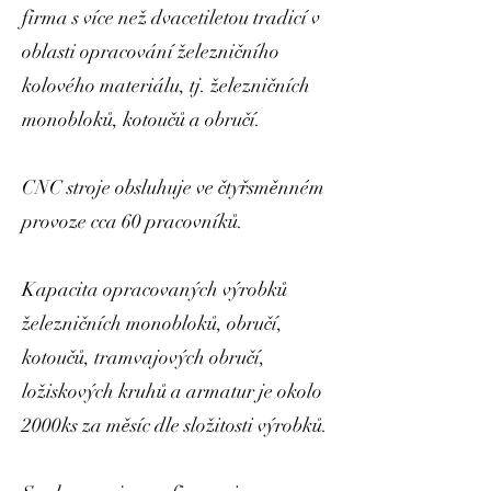
firma s více než dvacetiletou tradicí v
oblasti opracování železničního
kolového materiálu, tj. železničních
monobloků, kotoučů a obručí.
CNC stroje obsluhuje ve čtyřsměnném
provoze cca 60 pracovníků.
Kapacita opracovaných výrobků
železničních monobloků, obručí,
kotoučů, tramvajových obručí,
ložiskových kruhů a armatur je okolo
2000ks za měsíc dle složitosti výrobků.