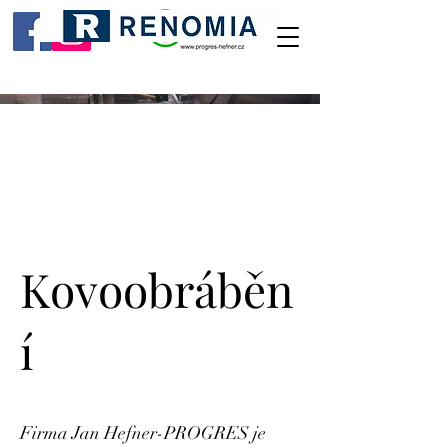
Kovoobráběn
í
Firma Jan Hefner-PROGRES je