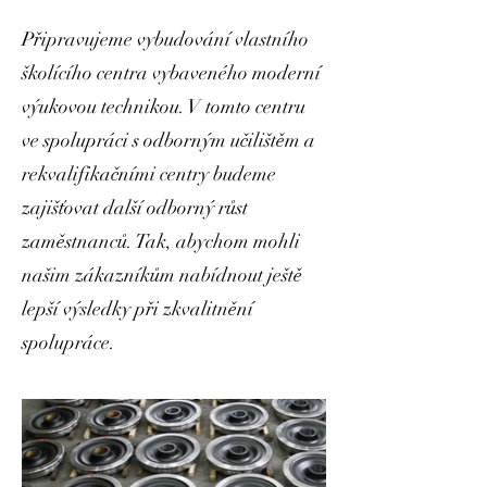
Připravujeme vybudování vlastního
školícího centra vybaveného moderní
výukovou technikou. V tomto centru
ve spolupráci s odborným učilištěm a
rekvalifikačními centry budeme
zajišťovat další odborný růst
zaměstnanců. Tak, abychom mohli
našim zákazníkům nabídnout ještě
lepší výsledky při zkvalitnění
spolupráce.